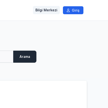
Bilgi Merkezi
Giriş
Arama